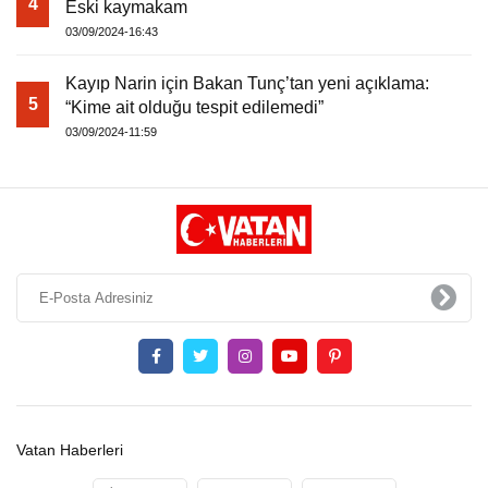
4
Eski kaymakam
03/09/2024-16:43
Kayıp Narin için Bakan Tunç’tan yeni açıklama:
5
“Kime ait olduğu tespit edilemedi”
03/09/2024-11:59
Vatan Haberleri