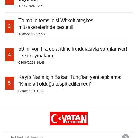
11/06/2025-12:42
Trump’ın temsilcisi Witkoff ateşkes
3
müzakerelerinde pes etti!
16/05/2025-22:56
50 milyon lira dolandırıcılık iddiasıyla yargılanıyor!
4
Eski kaymakam
03/09/2024-16:43
Kayıp Narin için Bakan Tunç’tan yeni açıklama:
5
“Kime ait olduğu tespit edilemedi”
03/09/2024-11:59