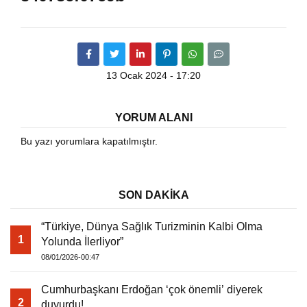
13 Ocak 2024 - 17:20
YORUM ALANI
Bu yazı yorumlara kapatılmıştır.
SON DAKİKA
“Türkiye, Dünya Sağlık Turizminin Kalbi Olma
1
Yolunda İlerliyor”
08/01/2026-00:47
Cumhurbaşkanı Erdoğan ‘çok önemli’ diyerek
2
duyurdu!